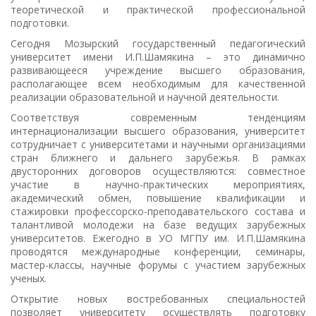
теоретической и практической профессиональной
подготовки.
Сегодня Мозырский государственный педагогический
университет имени И.П.Шамякина – это динамично
развивающееся учреждение высшего образования,
располагающее всем необходимым для качественной
реализации образовательной и научной деятельности.
Соответствуя современным тенденциям
интернационализации высшего образования, университет
сотрудничает с университетами и научными организациями
стран ближнего и дальнего зарубежья. В рамках
двусторонних договоров осуществляются: совместное
участие в научно-практических мероприятиях,
академический обмен, повышение квалификации и
стажировки профессорско-преподавательского состава и
талантливой молодежи на базе ведущих зарубежных
университетов. Ежегодно в УО МГПУ им. И.П.Шамякина
проводятся международные конференции, семинары,
мастер-классы, научные форумы с участием зарубежных
ученых.
Открытие новых востребованных специальностей
позволяет университету осуществлять подготовку